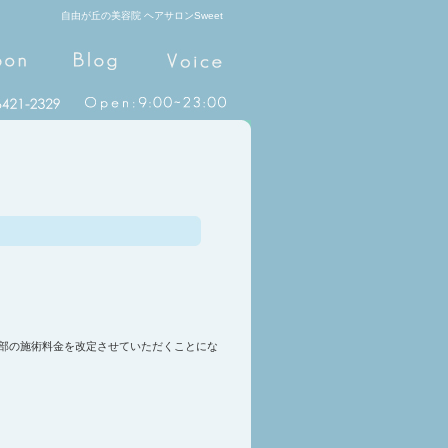
自由が丘の美容院 ヘアサロンSweet
一部の施術料金を改定させていただくことにな