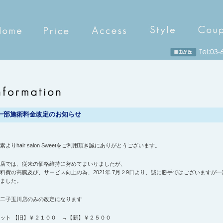
一部施術料金改定のお知らせ
素よりhair salon Sweetをご利用頂き誠にありがとうございます。
店では、従来の価格維持に努めてまいりましたが、
料費の高騰及び、サービス向上の為、2021年 7月２9日より、誠に勝手ではございますが
ました。
二子玉川店のみの改定になります
ット 【旧】￥２１００ →【新】￥２５００