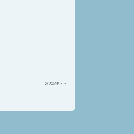
次の記事へ
»