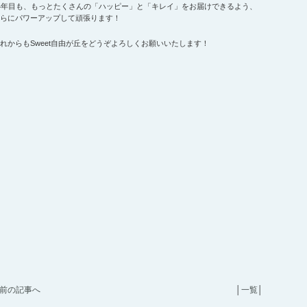
4年目も、もっとたくさんの「ハッピー」と「キレイ」をお届けできるよう、
らにパワーアップして頑張ります！
れからもSweet自由が丘をどうぞよろしくお願いいたします！
前の記事へ
│
一覧
│